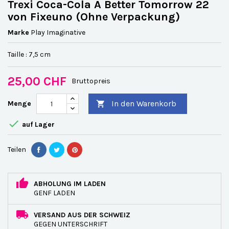
Trexi Coca-Cola A Better Tomorrow 22
von Fixeuno (Ohne Verpackung)
Marke
Play Imaginative
Taille : 7,5 cm
25,00 CHF
Bruttopreis
In den Warenkorb
Menge


auf Lager
Teilen
ABHOLUNG IM LADEN
GENF LADEN
VERSAND AUS DER SCHWEIZ
GEGEN UNTERSCHRIFT