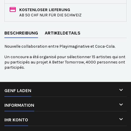
KOSTENLOSER LIEFERUNG
AB 50 CHF NUR FÜR DIE SCHWEIZ
BESCHREIBUNG
ARTIKELDETAILS
Nouvelle collaboration entre Playimaginative et Coca-Cola.
Un concoure a été organisé pour sélectionner 15 artistes qui ont
pu participés au projet A Better Tomorrow, 4000 personnes ont
participés.

GENF LADEN

INFORMATION

IHR KONTO