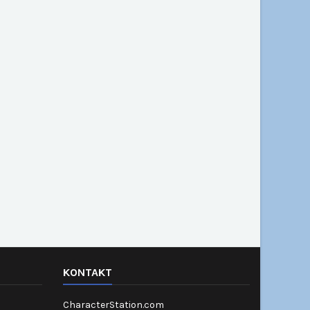
KONTAKT
CharacterStation.com