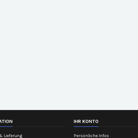
ATION
IHR KONTO
& Lieferung
Persönliche Infos