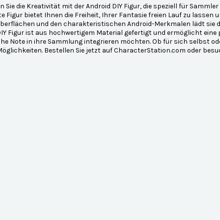
 Sie die Kreativität mit der Android DIY Figur, die speziell für Samml
 Figur bietet Ihnen die Freiheit, Ihrer Fantasie freien Lauf zu lassen 
berflächen und den charakteristischen Android-Merkmalen lädt sie da
IY Figur ist aus hochwertigem Material gefertigt und ermöglicht eine 
he Note in ihre Sammlung integrieren möchten. Ob für sich selbst oder
öglichkeiten. Bestellen Sie jetzt auf CharacterStation.com oder besu