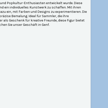
er und Popkultur-Enthusiasten entwickelt wurde. Diese
und ein individuelles Kunstwerk zu schaffen. Mit ihren
zu ein, mit Farben und Designs zu experimentieren. Die
präzise Bemalung. Ideal für Sammler, die ihre
 als Geschenk für kreative Freunde, diese Figur bietet
chen Sie unser Geschäft in Genf.