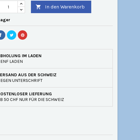
In den Warenkorb

Lager
ABHOLUNG IM LADEN
GENF LADEN
VERSAND AUS DER SCHWEIZ
EGEN UNTERSCHRIFT
KOSTENLOSER LIEFERUNG
B 50 CHF NUR FÜR DIE SCHWEIZ