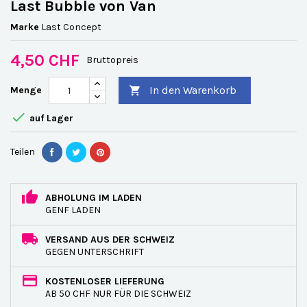
Last Bubble von Van
Marke
Last Concept
4,50 CHF
Bruttopreis
In den Warenkorb
Menge


auf Lager
Teilen
ABHOLUNG IM LADEN
GENF LADEN
VERSAND AUS DER SCHWEIZ
GEGEN UNTERSCHRIFT
KOSTENLOSER LIEFERUNG
AB 50 CHF NUR FÜR DIE SCHWEIZ