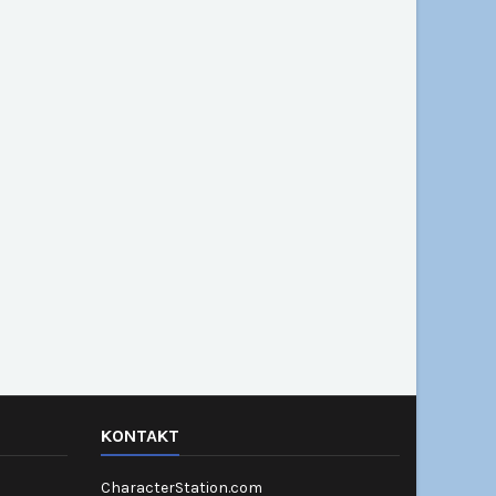
KONTAKT
CharacterStation.com