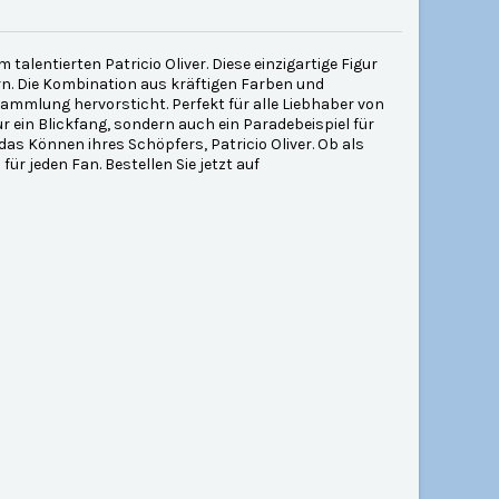
talentierten Patricio Oliver. Diese einzigartige Figur
ern. Die Kombination aus kräftigen Farben und
r Sammlung hervorsticht. Perfekt für alle Liebhaber von
r ein Blickfang, sondern auch ein Paradebeispiel für
das Können ihres Schöpfers, Patricio Oliver. Ob als
r jeden Fan. Bestellen Sie jetzt auf