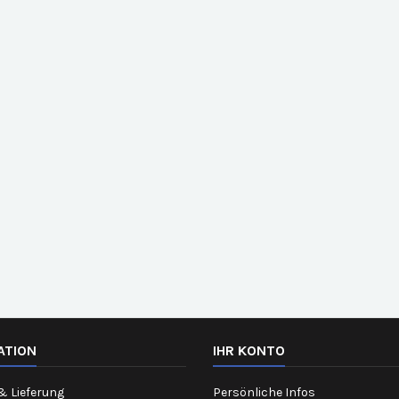
ATION
IHR KONTO
& Lieferung
Persönliche Infos