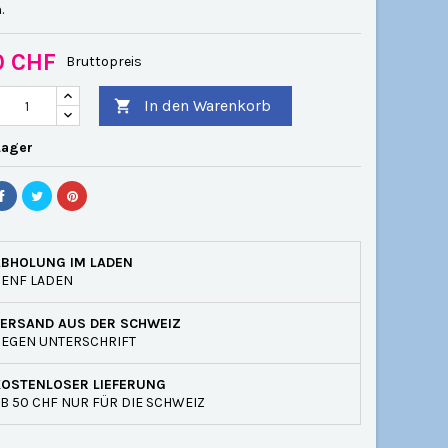
.
0 CHF
Bruttopreis
In den Warenkorb

Lager
ABHOLUNG IM LADEN
GENF LADEN
VERSAND AUS DER SCHWEIZ
EGEN UNTERSCHRIFT
KOSTENLOSER LIEFERUNG
B 50 CHF NUR FÜR DIE SCHWEIZ