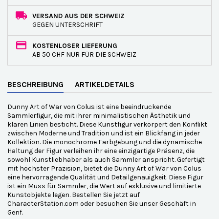
VERSAND AUS DER SCHWEIZ
GEGEN UNTERSCHRIFT
KOSTENLOSER LIEFERUNG
AB 50 CHF NUR FÜR DIE SCHWEIZ
BESCHREIBUNG
ARTIKELDETAILS
Dunny Art of War von Colus ist eine beeindruckende
Sammlerfigur, die mit ihrer minimalistischen Ästhetik und
klaren Linien besticht. Diese Kunstfigur verkörpert den Konflikt
zwischen Moderne und Tradition und ist ein Blickfang in jeder
Kollektion. Die monochrome Farbgebung und die dynamische
Haltung der Figur verleihen ihr eine einzigartige Präsenz, die
sowohl Kunstliebhaber als auch Sammler anspricht. Gefertigt
mit höchster Präzision, bietet die Dunny Art of War von Colus
eine hervorragende Qualität und Detailgenauigkeit. Diese Figur
ist ein Muss für Sammler, die Wert auf exklusive und limitierte
Kunstobjekte legen. Bestellen Sie jetzt auf
CharacterStation.com oder besuchen Sie unser Geschäft in
Genf.