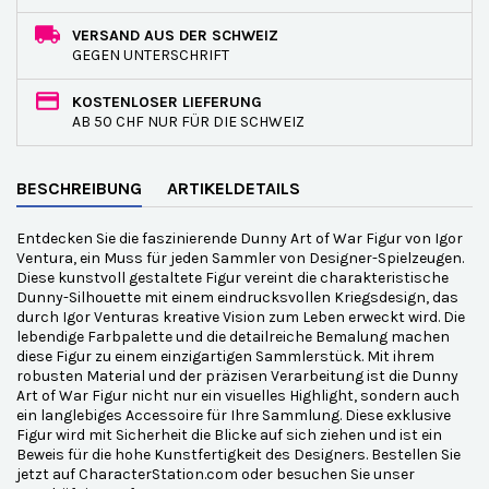
VERSAND AUS DER SCHWEIZ
GEGEN UNTERSCHRIFT
KOSTENLOSER LIEFERUNG
AB 50 CHF NUR FÜR DIE SCHWEIZ
BESCHREIBUNG
ARTIKELDETAILS
Entdecken Sie die faszinierende Dunny Art of War Figur von Igor
Ventura, ein Muss für jeden Sammler von Designer-Spielzeugen.
Diese kunstvoll gestaltete Figur vereint die charakteristische
Dunny-Silhouette mit einem eindrucksvollen Kriegsdesign, das
durch Igor Venturas kreative Vision zum Leben erweckt wird. Die
lebendige Farbpalette und die detailreiche Bemalung machen
diese Figur zu einem einzigartigen Sammlerstück. Mit ihrem
robusten Material und der präzisen Verarbeitung ist die Dunny
Art of War Figur nicht nur ein visuelles Highlight, sondern auch
ein langlebiges Accessoire für Ihre Sammlung. Diese exklusive
Figur wird mit Sicherheit die Blicke auf sich ziehen und ist ein
Beweis für die hohe Kunstfertigkeit des Designers. Bestellen Sie
jetzt auf CharacterStation.com oder besuchen Sie unser