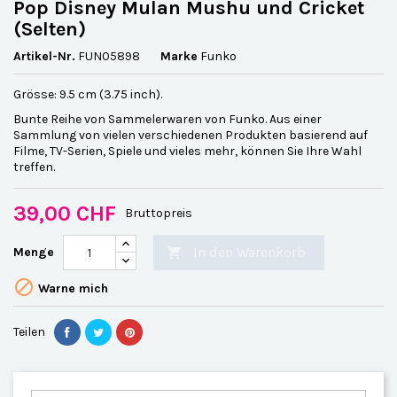
Pop Disney Mulan Mushu und Cricket
(Selten)
Artikel-Nr.
FUN05898
Marke
Funko
Grösse: 9.5 cm (3.75 inch).
Bunte Reihe von Sammelerwaren von Funko. Aus einer
Sammlung von vielen verschiedenen Produkten basierend auf
Filme, TV-Serien, Spiele und vieles mehr, können Sie Ihre Wahl
treffen.
39,00 CHF
Bruttopreis
In den Warenkorb
Menge


Warne mich
Teilen