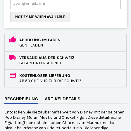
NOTIFY ME WHEN AVAILABLE
ABHOLUNG IM LADEN
GENF LADEN
VERSAND AUS DER SCHWEIZ
GEGEN UNTERSCHRIFT
KOSTENLOSER LIEFERUNG
AB 50 CHF NUR FÜR DIE SCHWEIZ
BESCHREIBUNG
ARTIKELDETAILS
Entdecken Sie die zauberhafte Welt von Disney mit der seltenen
Pop Disney Mulan Mushu und Cricket Figur. Diese detailreiche
Figur fängt den schelmischen Charme von Mushu und die
niedliche Präsenz von Cricket perfekt ein. Die lebendige