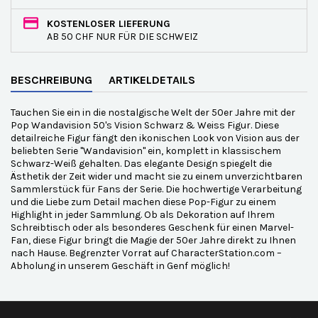
KOSTENLOSER LIEFERUNG
AB 50 CHF NUR FÜR DIE SCHWEIZ
BESCHREIBUNG
ARTIKELDETAILS
Tauchen Sie ein in die nostalgische Welt der 50er Jahre mit der
Pop Wandavision 50's Vision Schwarz & Weiss Figur. Diese
detailreiche Figur fängt den ikonischen Look von Vision aus der
beliebten Serie "Wandavision" ein, komplett in klassischem
Schwarz-Weiß gehalten. Das elegante Design spiegelt die
Ästhetik der Zeit wider und macht sie zu einem unverzichtbaren
Sammlerstück für Fans der Serie. Die hochwertige Verarbeitung
und die Liebe zum Detail machen diese Pop-Figur zu einem
Highlight in jeder Sammlung. Ob als Dekoration auf Ihrem
Schreibtisch oder als besonderes Geschenk für einen Marvel-
Fan, diese Figur bringt die Magie der 50er Jahre direkt zu Ihnen
nach Hause. Begrenzter Vorrat auf CharacterStation.com –
Abholung in unserem Geschäft in Genf möglich!