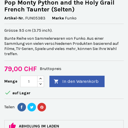
Pop Monty Python and the Holy Grail
French Taunter (Selten)
Artikel-Nr.
FUN05383
Marke
Funko
Grösse: 9.5 cm (3.75 inch).
Bunte Reihe von Sammelerwaren von Funko. Aus einer
Sammlung von vielen verschiedenen Produkten basierend auf
Filme, TV-Serien, Spiele und vieles mehr, können Sie Ihre Wahl
treffen.
79,00 CHF
Bruttopreis
In den Warenkorb
Menge


auf Lager
Teilen
ABHOLUNG IM LADEN