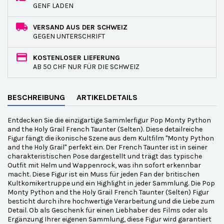
GENF LADEN
VERSAND AUS DER SCHWEIZ
GEGEN UNTERSCHRIFT
KOSTENLOSER LIEFERUNG
AB 50 CHF NUR FÜR DIE SCHWEIZ
BESCHREIBUNG
ARTIKELDETAILS
Entdecken Sie die einzigartige Sammlerfigur Pop Monty Python
and the Holy Grail French Taunter (Selten). Diese detailreiche
Figur fängt die ikonische Szene aus dem Kultfilm "Monty Python
and the Holy Grail" perfekt ein. Der French Taunter ist in seiner
charakteristischen Pose dargestellt und trägt das typische
Outfit mit Helm und Wappenrock, was ihn sofort erkennbar
macht. Diese Figur ist ein Muss für jeden Fan der britischen
Kultkomikertruppe und ein Highlight in jeder Sammlung. Die Pop
Monty Python and the Holy Grail French Taunter (Selten) Figur
besticht durch ihre hochwertige Verarbeitung und die Liebe zum
Detail. Ob als Geschenk für einen Liebhaber des Films oder als
Ergänzung Ihrer eigenen Sammlung, diese Figur wird garantiert