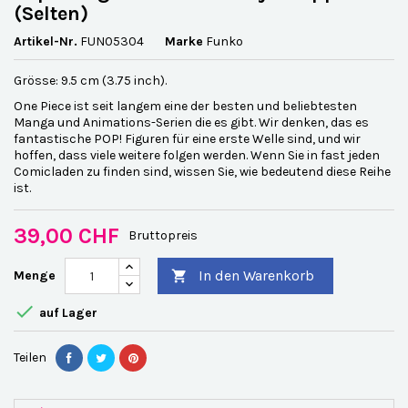
(Selten)
Artikel-Nr.
FUN05304
Marke
Funko
Grösse: 9.5 cm (3.75 inch).
One Piece ist seit langem eine der besten und beliebtesten
Manga und Animations-Serien die es gibt. Wir denken, das es
fantastische POP! Figuren für eine erste Welle sind, und wir
hoffen, dass viele weitere folgen werden. Wenn Sie in fast jeden
Comicladen zu finden sind, wissen Sie, wie bedeutend diese Reihe
ist.
39,00 CHF
Bruttopreis
In den Warenkorb
Menge


auf Lager
Teilen