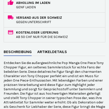
ABHOLUNG IM LADEN
GENF LADEN
VERSAND AUS DER SCHWEIZ
GEGEN UNTERSCHRIFT
KOSTENLOSER LIEFERUNG
AB 50 CHF NUR FÜR DIE SCHWEIZ
BESCHREIBUNG
ARTIKELDETAILS
Entdecken Sie die außergewöhnliche Pop Manga One Piece Tony
Chopper Figur, ein seltenes Sammlerstück für echte Fans der
beliebten Serie. Diese detailreiche Figur fängt den charmanten
Charakter von Tony Chopper perfekt ein und ist ein Muss für
jeden One Piece-Enthusiasten. Mit lebendigen Farben und einer
präzisen Verarbeitung wird diese Figur zum Highlight jeder
Sammlung und sorgt für Gesprächsstoff unter Sammlern und
Freunden. Die Figur ist aus hochwertigen Materialien gefertigt
und stellt Tony Chopper in seiner typischen Pose dar, was ihre
Attraktivität für Sammler weiter erhöht. Ob als Dekoration oder
als Geschenk für Liebhaber der Serie, diese Figur bringt die Magie