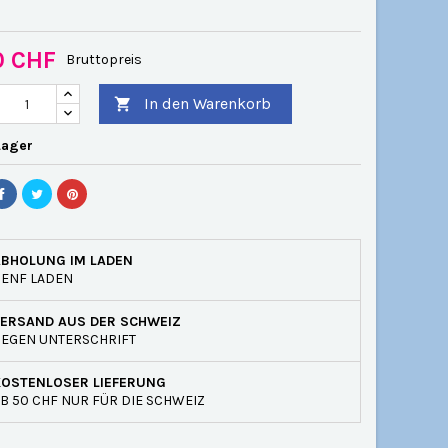
0 CHF
Bruttopreis
In den Warenkorb

Lager
ABHOLUNG IM LADEN
GENF LADEN
VERSAND AUS DER SCHWEIZ
EGEN UNTERSCHRIFT
KOSTENLOSER LIEFERUNG
B 50 CHF NUR FÜR DIE SCHWEIZ