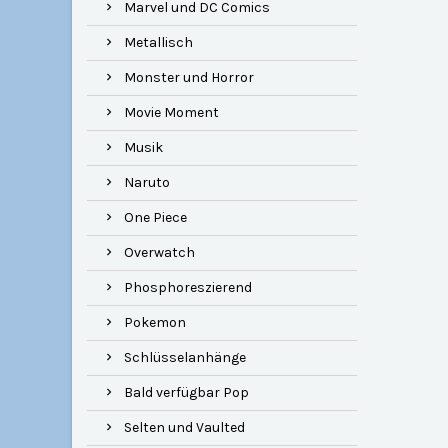
Marvel und DC Comics
Metallisch
Monster und Horror
Movie Moment
Musik
Naruto
One Piece
Overwatch
Phosphoreszierend
Pokemon
Schlüsselanhänge
Bald verfügbar Pop
Selten und Vaulted