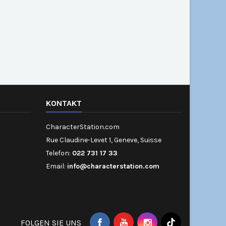
KONTAKT
CharacterStation.com
Rue Claudine-Levet 1, Geneve, Suisse
Telefon:
022 731 17 33
Email:
info@characterstation.com
FOLGEN SIE UNS