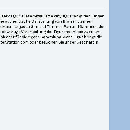
ark Figur. Diese detaillierte Vinylfigur fängt den jungen
ine authentische Darstellung von Bran mit seinen
n Muss für jeden Game of Thrones Fan und Sammler, der
ochwertige Verarbeitung der Figur macht sie zu einem
nk oder für die eigene Sammlung, diese Figur bringt die
acterStation.com oder besuchen Sie unser Geschäft in