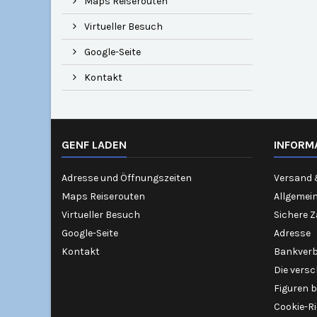
Maps Reiserouten
Virtueller Besuch
Google-Seite
Kontakt
GENF LADEN
INFORM
Adresse und Öffnungszeiten
Versand 
Maps Reiserouten
Allgemei
Virtueller Besuch
Sichere 
Google-Seite
Adresse
Kontakt
Bankver
Die vers
Figuren b
Cookie-Ri