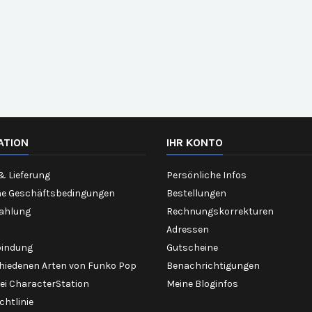
ATION
IHR KONTO
& Lieferung
Persönliche Infos
ne Geschäftsbedingungen
Bestellungen
Zahlung
Rechnungskorrekturen
Adressen
bindung
Gutscheine
chiedenen Arten von Funko Pop
Benachrichtigungen
ei CharacterStation
Meine Bloginfos
chtlinie