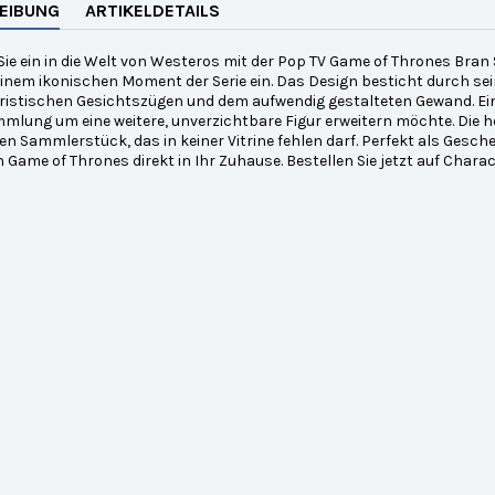
EIBUNG
ARTIKELDETAILS
ie ein in die Welt von Westeros mit der Pop TV Game of Thrones Bran St
einem ikonischen Moment der Serie ein. Das Design besticht durch se
ristischen Gesichtszügen und dem aufwendig gestalteten Gewand. Ei
mlung um eine weitere, unverzichtbare Figur erweitern möchte. Die h
en Sammlerstück, das in keiner Vitrine fehlen darf. Perfekt als Gesche
 Game of Thrones direkt in Ihr Zuhause. Bestellen Sie jetzt auf Char