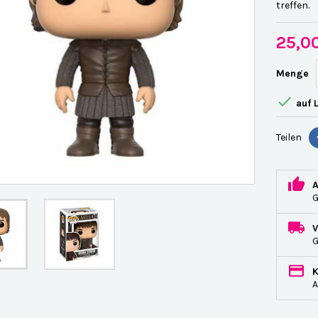
treffen.
25,0
Menge

auf 
Teilen
G
A