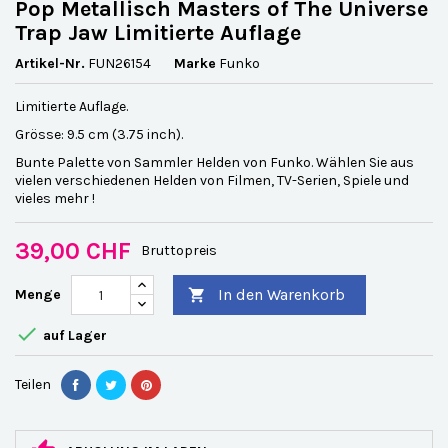
Pop Metallisch Masters of The Universe
Trap Jaw Limitierte Auflage
Artikel-Nr.
FUN26154
Marke
Funko
Limitierte Auflage.
Grösse: 9.5 cm (3.75 inch).
Bunte Palette von Sammler Helden von Funko. Wählen Sie aus
vielen verschiedenen Helden von Filmen, TV-Serien, Spiele und
vieles mehr !
39,00 CHF
Bruttopreis
In den Warenkorb
Menge


auf Lager
Teilen