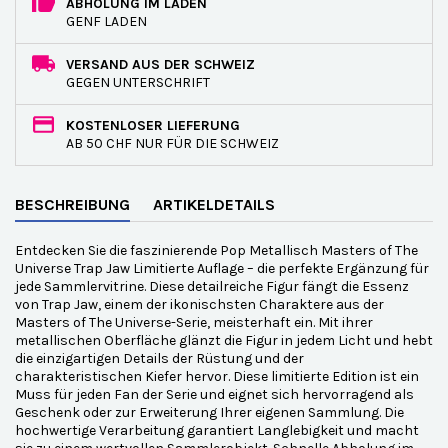
ABHOLUNG IM LADEN
GENF LADEN
VERSAND AUS DER SCHWEIZ
GEGEN UNTERSCHRIFT
KOSTENLOSER LIEFERUNG
AB 50 CHF NUR FÜR DIE SCHWEIZ
BESCHREIBUNG
ARTIKELDETAILS
Entdecken Sie die faszinierende Pop Metallisch Masters of The
Universe Trap Jaw Limitierte Auflage – die perfekte Ergänzung für
jede Sammlervitrine. Diese detailreiche Figur fängt die Essenz
von Trap Jaw, einem der ikonischsten Charaktere aus der
Masters of The Universe-Serie, meisterhaft ein. Mit ihrer
metallischen Oberfläche glänzt die Figur in jedem Licht und hebt
die einzigartigen Details der Rüstung und der
charakteristischen Kiefer hervor. Diese limitierte Edition ist ein
Muss für jeden Fan der Serie und eignet sich hervorragend als
Geschenk oder zur Erweiterung Ihrer eigenen Sammlung. Die
hochwertige Verarbeitung garantiert Langlebigkeit und macht