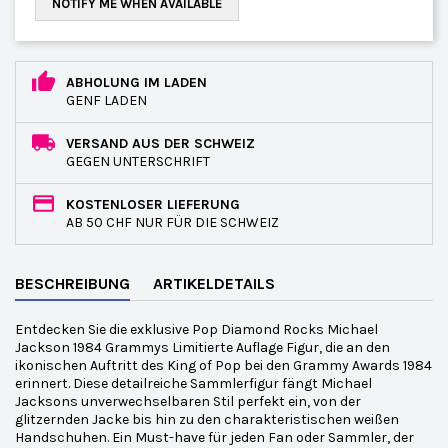
NOTIFY ME WHEN AVAILABLE
ABHOLUNG IM LADEN
GENF LADEN
VERSAND AUS DER SCHWEIZ
GEGEN UNTERSCHRIFT
KOSTENLOSER LIEFERUNG
AB 50 CHF NUR FÜR DIE SCHWEIZ
BESCHREIBUNG
ARTIKELDETAILS
Entdecken Sie die exklusive Pop Diamond Rocks Michael
Jackson 1984 Grammys Limitierte Auflage Figur, die an den
ikonischen Auftritt des King of Pop bei den Grammy Awards 1984
erinnert. Diese detailreiche Sammlerfigur fängt Michael
Jacksons unverwechselbaren Stil perfekt ein, von der
glitzernden Jacke bis hin zu den charakteristischen weißen
Handschuhen. Ein Must-have für jeden Fan oder Sammler, der