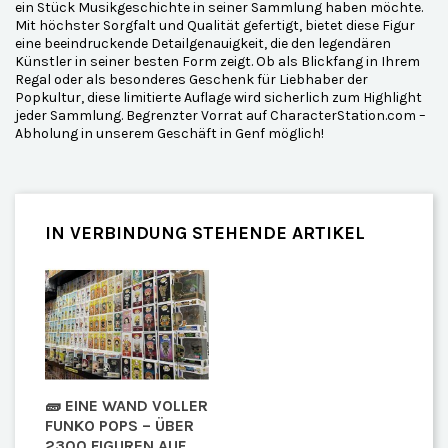
ein Stück Musikgeschichte in seiner Sammlung haben möchte.
Mit höchster Sorgfalt und Qualität gefertigt, bietet diese Figur
eine beeindruckende Detailgenauigkeit, die den legendären
Künstler in seiner besten Form zeigt. Ob als Blickfang in Ihrem
Regal oder als besonderes Geschenk für Liebhaber der
Popkultur, diese limitierte Auflage wird sicherlich zum Highlight
jeder Sammlung. Begrenzter Vorrat auf CharacterStation.com –
Abholung in unserem Geschäft in Genf möglich!
IN VERBINDUNG STEHENDE ARTIKEL
🧱 EINE WAND VOLLER
FUNKO POPS – ÜBER
2300 FIGUREN AUF