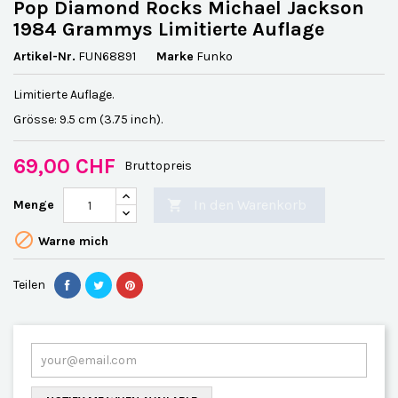
Pop Diamond Rocks Michael Jackson
1984 Grammys Limitierte Auflage
Artikel-Nr.
FUN68891
Marke
Funko
Limitierte Auflage.
Grösse:
9.5 cm (3.75 inch).
69,00 CHF
Bruttopreis
In den Warenkorb
Menge


Warne mich
Teilen