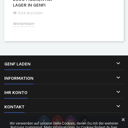
LAGER IN GENF!
1244 Ansichten
Weiterlesen

GENF LADEN

INFORMATION

IHR KONTO

KONTAKT
Wir verwenden auf unserer Seite Cookies, denen Du mit der weiteren
Nutzung zustimmst. Mehr Informationen zu Cookies findest du hier.