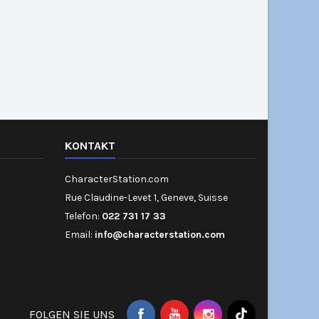
KONTAKT
CharacterStation.com
Rue Claudine-Levet 1, Geneve, Suisse
Telefon:
022 731 17 33
Email:
info@characterstation.com
FOLGEN SIE UNS