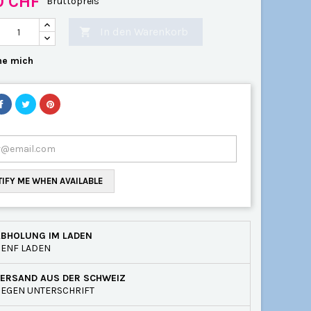
0 CHF
Bruttopreis
In den Warenkorb

e mich
IFY ME WHEN AVAILABLE
ABHOLUNG IM LADEN
GENF LADEN
VERSAND AUS DER SCHWEIZ
EGEN UNTERSCHRIFT