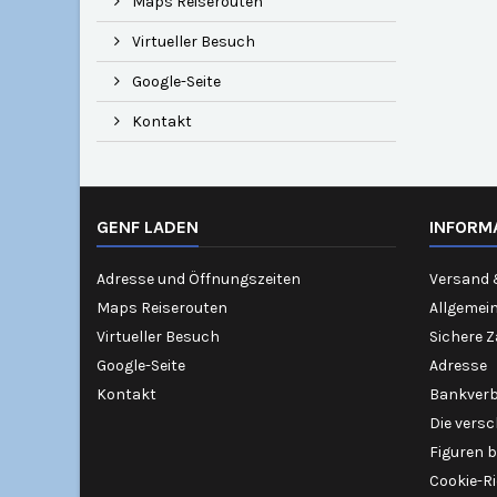
Maps Reiserouten
Virtueller Besuch
Google-Seite
Kontakt
GENF LADEN
INFORM
Adresse und Öffnungszeiten
Versand 
Maps Reiserouten
Allgemei
Virtueller Besuch
Sichere 
Google-Seite
Adresse
Kontakt
Bankver
Die vers
Figuren b
Cookie-Ri