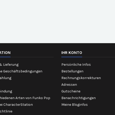
ATION
IHR KONTO
& Lieferung
Persönliche Infos
ne Geschäftsbedingungen
Bestellungen
Zahlung
Rechnungskorrekturen
Adressen
bindung
Gutscheine
chiedenen Arten von Funko Pop
Benachrichtigungen
ei CharacterStation
Meine Bloginfos
chtlinie