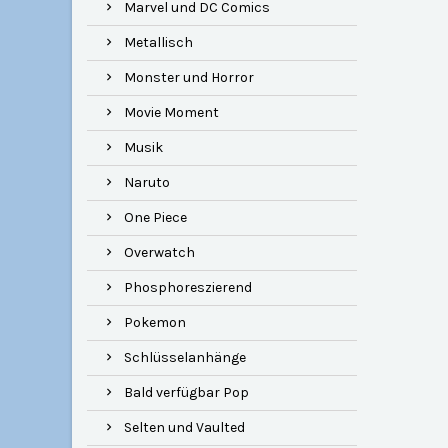
Marvel und DC Comics
Metallisch
Monster und Horror
Movie Moment
Musik
Naruto
One Piece
Overwatch
Phosphoreszierend
Pokemon
Schlüsselanhänge
Bald verfügbar Pop
Selten und Vaulted