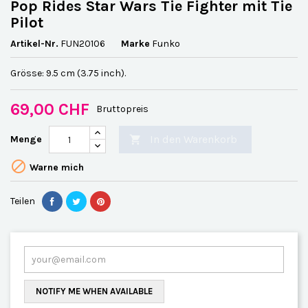
Pop Rides Star Wars Tie Fighter mit Tie
Pilot
Artikel-Nr.
FUN20106
Marke
Funko
Grösse: 9.5 cm (3.75 inch).
69,00 CHF
Bruttopreis
In den Warenkorb
Menge


Warne mich
Teilen
NOTIFY ME WHEN AVAILABLE