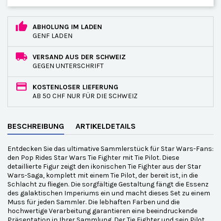
ABHOLUNG IM LADEN
GENF LADEN
VERSAND AUS DER SCHWEIZ
GEGEN UNTERSCHRIFT
KOSTENLOSER LIEFERUNG
AB 50 CHF NUR FÜR DIE SCHWEIZ
BESCHREIBUNG
ARTIKELDETAILS
Entdecken Sie das ultimative Sammlerstück für Star Wars-Fans:
den Pop Rides Star Wars Tie Fighter mit Tie Pilot. Diese
detaillierte Figur zeigt den ikonischen Tie Fighter aus der Star
Wars-Saga, komplett mit einem Tie Pilot, der bereit ist, in die
Schlacht zu fliegen. Die sorgfältige Gestaltung fängt die Essenz
des galaktischen Imperiums ein und macht dieses Set zu einem
Muss für jeden Sammler. Die lebhaften Farben und die
hochwertige Verarbeitung garantieren eine beeindruckende
Präsentation in Ihrer Sammlung. Der Tie Fighter und sein Pilot