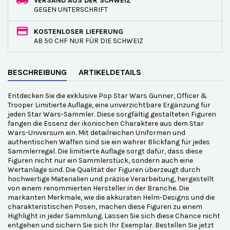
VERSAND AUS DER SCHWEIZ
GEGEN UNTERSCHRIFT
KOSTENLOSER LIEFERUNG
AB 50 CHF NUR FÜR DIE SCHWEIZ
BESCHREIBUNG
ARTIKELDETAILS
Entdecken Sie die exklusive Pop Star Wars Gunner, Officer &
Trooper Limitierte Auflage, eine unverzichtbare Ergänzung für
jeden Star Wars-Sammler. Diese sorgfältig gestalteten Figuren
fangen die Essenz der ikonischen Charaktere aus dem Star
Wars-Universum ein. Mit detailreichen Uniformen und
authentischen Waffen sind sie ein wahrer Blickfang für jedes
Sammlerregal. Die limitierte Auflage sorgt dafür, dass diese
Figuren nicht nur ein Sammlerstück, sondern auch eine
Wertanlage sind. Die Qualität der Figuren überzeugt durch
hochwertige Materialien und präzise Verarbeitung, hergestellt
von einem renommierten Hersteller in der Branche. Die
markanten Merkmale, wie die akkuraten Helm-Designs und die
charakteristischen Posen, machen diese Figuren zu einem
Highlight in jeder Sammlung. Lassen Sie sich diese Chance nicht
entgehen und sichern Sie sich Ihr Exemplar. Bestellen Sie jetzt