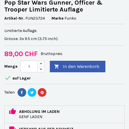
Pop Star Wars Gunner, Officer &
Trooper Limitierte Auflage
Artikel-Nr.
FUN23724
Marke
Funko
Limitierte Auflage.
Grösse: 3x 9.5 cm (3.75 inch).
89,00 CHF
Bruttopreis
In den Warenkorb
Menge


auf Lager
Teilen
ABHOLUNG IM LADEN
GENF LADEN