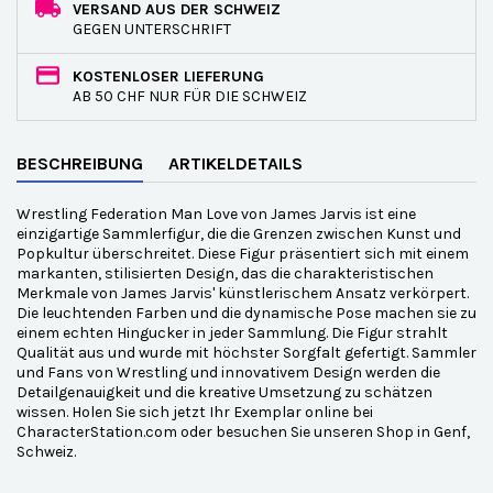
VERSAND AUS DER SCHWEIZ
GEGEN UNTERSCHRIFT
KOSTENLOSER LIEFERUNG
AB 50 CHF NUR FÜR DIE SCHWEIZ
BESCHREIBUNG
ARTIKELDETAILS
Wrestling Federation Man Love von James Jarvis ist eine
einzigartige Sammlerfigur, die die Grenzen zwischen Kunst und
Popkultur überschreitet. Diese Figur präsentiert sich mit einem
markanten, stilisierten Design, das die charakteristischen
Merkmale von James Jarvis' künstlerischem Ansatz verkörpert.
Die leuchtenden Farben und die dynamische Pose machen sie zu
einem echten Hingucker in jeder Sammlung. Die Figur strahlt
Qualität aus und wurde mit höchster Sorgfalt gefertigt. Sammler
und Fans von Wrestling und innovativem Design werden die
Detailgenauigkeit und die kreative Umsetzung zu schätzen
wissen. Holen Sie sich jetzt Ihr Exemplar online bei
CharacterStation.com oder besuchen Sie unseren Shop in Genf,
Schweiz.