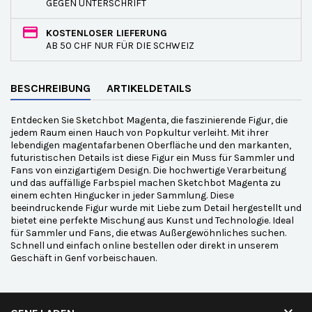
GEGEN UNTERSCHRIFT
KOSTENLOSER LIEFERUNG
AB 50 CHF NUR FÜR DIE SCHWEIZ
BESCHREIBUNG
ARTIKELDETAILS
Entdecken Sie Sketchbot Magenta, die faszinierende Figur, die
jedem Raum einen Hauch von Popkultur verleiht. Mit ihrer
lebendigen magentafarbenen Oberfläche und den markanten,
futuristischen Details ist diese Figur ein Muss für Sammler und
Fans von einzigartigem Design. Die hochwertige Verarbeitung
und das auffällige Farbspiel machen Sketchbot Magenta zu
einem echten Hingucker in jeder Sammlung. Diese
beeindruckende Figur wurde mit Liebe zum Detail hergestellt und
bietet eine perfekte Mischung aus Kunst und Technologie. Ideal
für Sammler und Fans, die etwas Außergewöhnliches suchen.
Schnell und einfach online bestellen oder direkt in unserem
Geschäft in Genf vorbeischauen.