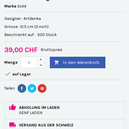
Marke
Solid
Designer : Artdenka
Grösse : 12.5 cm (5 inch)
Beschränkt auf : 300 Stück
39,00 CHF
Bruttopreis
In den Warenkorb
Menge


auf Lager
Teilen
ABHOLUNG IM LADEN
GENF LADEN
VERSAND AUS DER SCHWEIZ