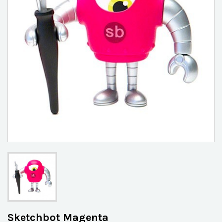
Sketchbot Magenta