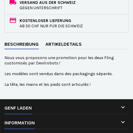
VERSAND AUS DER SCHWEIZ
GEGEN UNTERSCHRIFT
KOSTENLOSER LIEFERUNG
AB 50 CHF NUR FÜR DIE SCHWEIZ
BESCHREIBUNG
ARTIKELDETAILS
Nous vous proposons une promotion pour les deux Fling
customisés par Devilrobots !
Les modèles sont vendus dans des packagings séparés.
La tête, les mains et les pieds sont articulés !

GENF LADEN

INFORMATION