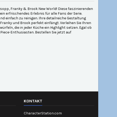
n Usopp, Franky & Brook New World! Diese faszinierenden
in erfrischendes Erlebnis für alle Fans der Serie.
nd einfach zu reinigen. Ihre detailreiche Gestaltung
ranky und Brook perfekt einfängt. Verleihen Sie Ihren
feln, die in jeder Küche ein Highlight setzen. Egal ob
Piece-Enthusiasten. Bestellen Sie jetzt auf
KONTAKT
CharacterStation.com