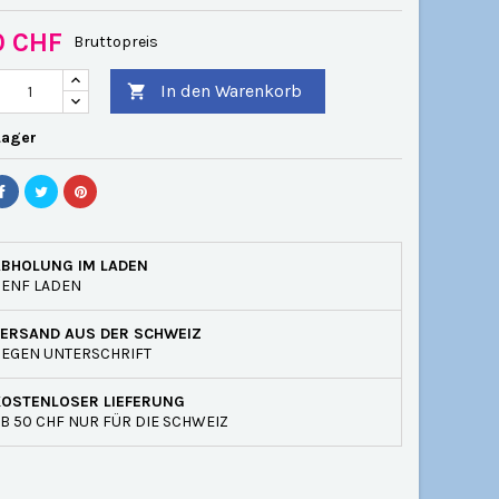
0 CHF
Bruttopreis
In den Warenkorb

Lager
ABHOLUNG IM LADEN
GENF LADEN
VERSAND AUS DER SCHWEIZ
EGEN UNTERSCHRIFT
KOSTENLOSER LIEFERUNG
B 50 CHF NUR FÜR DIE SCHWEIZ