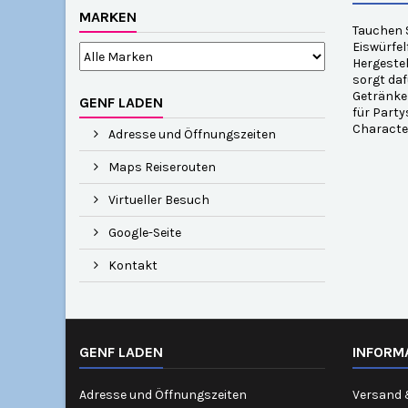
MARKEN
Tauchen S
Eiswürfel
Hergestel
sorgt daf
Getränken
GENF LADEN
für Party
Characte
Adresse und Öffnungszeiten
Maps Reiserouten
Virtueller Besuch
Google-Seite
Kontakt
GENF LADEN
INFORM
Adresse und Öffnungszeiten
Versand 