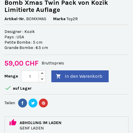
Bomb Xmas Twin Pack von Kozik
Limitierte Auflage
Artikel-Nr.
BOMXMAS
Marke
Toy2R
Designer : Kozik
Pays : USA
Petite Bombe : 5 cm
Grande Bombe : 6.5 cm
59,00 CHF
Bruttopreis
In den Warenkorb
Menge


auf Lager
Teilen
ABHOLUNG IM LADEN
GENF LADEN