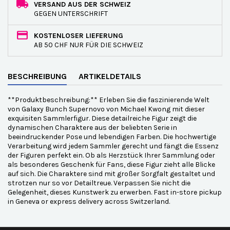
VERSAND AUS DER SCHWEIZ
GEGEN UNTERSCHRIFT
KOSTENLOSER LIEFERUNG
AB 50 CHF NUR FÜR DIE SCHWEIZ
BESCHREIBUNG
ARTIKELDETAILS
**Produktbeschreibung:** Erleben Sie die faszinierende Welt
von Galaxy Bunch Supernovo von Michael Kwong mit dieser
exquisiten Sammlerfigur. Diese detailreiche Figur zeigt die
dynamischen Charaktere aus der beliebten Serie in
beeindruckender Pose und lebendigen Farben. Die hochwertige
Verarbeitung wird jedem Sammler gerecht und fängt die Essenz
der Figuren perfekt ein. Ob als Herzstück Ihrer Sammlung oder
als besonderes Geschenk für Fans, diese Figur zieht alle Blicke
auf sich. Die Charaktere sind mit großer Sorgfalt gestaltet und
strotzen nur so vor Detailtreue. Verpassen Sie nicht die
Gelegenheit, dieses Kunstwerk zu erwerben. Fast in-store pickup
in Geneva or express delivery across Switzerland.