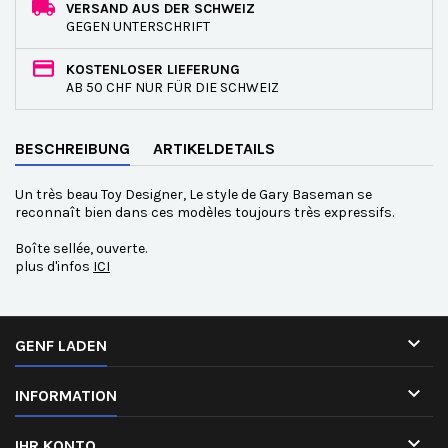
VERSAND AUS DER SCHWEIZ
GEGEN UNTERSCHRIFT
KOSTENLOSER LIEFERUNG
AB 50 CHF NUR FÜR DIE SCHWEIZ
BESCHREIBUNG
ARTIKELDETAILS
Un très beau Toy Designer, Le style de Gary Baseman se
reconnaît bien dans ces modèles toujours très expressifs.
Boîte sellée, ouverte.
plus d'infos
ICI

GENF LADEN

INFORMATION

IHR KONTO