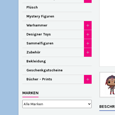
Plüsch
Mystery Figuren
Warhammer
Designer Toys
Sammelfiguren
Zubehör
Bekleidung
Geschenkgutscheine
Bücher - Prints
MARKEN
BESCHR