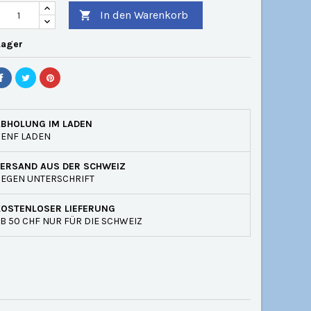
In den Warenkorb

Lager
ABHOLUNG IM LADEN
GENF LADEN
VERSAND AUS DER SCHWEIZ
EGEN UNTERSCHRIFT
KOSTENLOSER LIEFERUNG
B 50 CHF NUR FÜR DIE SCHWEIZ