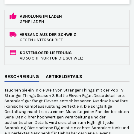
ABHOLUNG IM LADEN
GENF LADEN
VERSAND AUS DER SCHWEIZ
GEGEN UNTERSCHRIFT
KOSTENLOSER LIEFERUNG
AB 50 CHF NUR FÜR DIE SCHWEIZ
BESCHREIBUNG
ARTIKELDETAILS
Tauchen Sie ein in die Welt von Stranger Things mit der Pop TV
Stranger Things Season 3 Battle Eleven Figur. Diese detaillierte
Sammlerfigur fängt Elevens entschlossenen Ausdruck und ihre
ikonische Kampfausrüstung perfekt ein. Die sorgfältige
Gestaltung macht sie zu einem Muss für jeden Fan der beliebten
Serie. Dank ihrer hochwertigen Verarbeitung und der
authentischen Details wird sie sicher zum Highlight jeder
Sammlung. Diese seltene Figur ist ein echtes Sammlerstück und
ein perfektes Geschenk für Liebhaber der Serie. Elevens