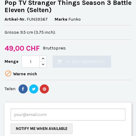
Pop TV Stranger Things Season 3 Battle
Eleven (Selten)
Artikel-Nr.
FUN39367
Marke
Funko
Grösse: 9.5 cm (3.75 inch).
49,00 CHF
Bruttopreis
In den Warenkorb
Menge


Warne mich
Teilen
NOTIFY ME WHEN AVAILABLE