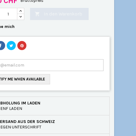
0 CHF
Bruttopreis
In den Warenkorb

e mich
IFY ME WHEN AVAILABLE
ABHOLUNG IM LADEN
GENF LADEN
VERSAND AUS DER SCHWEIZ
EGEN UNTERSCHRIFT