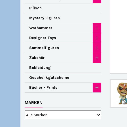
Plüsch
Mystery Figuren
Warhammer
Designer Toys
Sammelfiguren
Zubehör
Bekleidung
Geschenkgutscheine
Bücher - Prints
MARKEN