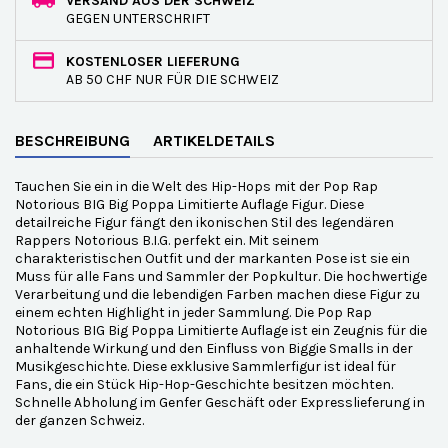
VERSAND AUS DER SCHWEIZ
GEGEN UNTERSCHRIFT
KOSTENLOSER LIEFERUNG
AB 50 CHF NUR FÜR DIE SCHWEIZ
BESCHREIBUNG
ARTIKELDETAILS
Tauchen Sie ein in die Welt des Hip-Hops mit der Pop Rap
Notorious BIG Big Poppa Limitierte Auflage Figur. Diese
detailreiche Figur fängt den ikonischen Stil des legendären
Rappers Notorious B.I.G. perfekt ein. Mit seinem
charakteristischen Outfit und der markanten Pose ist sie ein
Muss für alle Fans und Sammler der Popkultur. Die hochwertige
Verarbeitung und die lebendigen Farben machen diese Figur zu
einem echten Highlight in jeder Sammlung. Die Pop Rap
Notorious BIG Big Poppa Limitierte Auflage ist ein Zeugnis für die
anhaltende Wirkung und den Einfluss von Biggie Smalls in der
Musikgeschichte. Diese exklusive Sammlerfigur ist ideal für
Fans, die ein Stück Hip-Hop-Geschichte besitzen möchten.
Schnelle Abholung im Genfer Geschäft oder Expresslieferung in
der ganzen Schweiz.