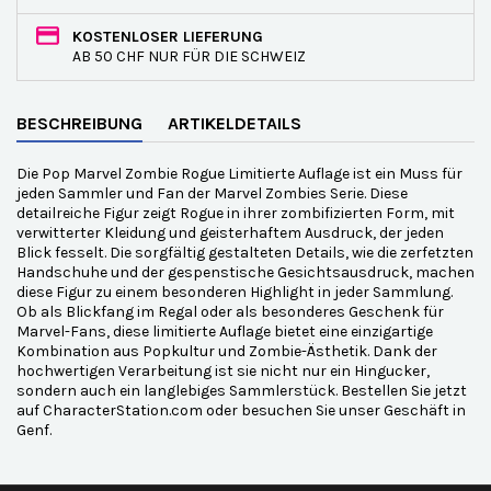
KOSTENLOSER LIEFERUNG
AB 50 CHF NUR FÜR DIE SCHWEIZ
BESCHREIBUNG
ARTIKELDETAILS
Die Pop Marvel Zombie Rogue Limitierte Auflage ist ein Muss für
jeden Sammler und Fan der Marvel Zombies Serie. Diese
detailreiche Figur zeigt Rogue in ihrer zombifizierten Form, mit
verwitterter Kleidung und geisterhaftem Ausdruck, der jeden
Blick fesselt. Die sorgfältig gestalteten Details, wie die zerfetzten
Handschuhe und der gespenstische Gesichtsausdruck, machen
diese Figur zu einem besonderen Highlight in jeder Sammlung.
Ob als Blickfang im Regal oder als besonderes Geschenk für
Marvel-Fans, diese limitierte Auflage bietet eine einzigartige
Kombination aus Popkultur und Zombie-Ästhetik. Dank der
hochwertigen Verarbeitung ist sie nicht nur ein Hingucker,
sondern auch ein langlebiges Sammlerstück. Bestellen Sie jetzt
auf CharacterStation.com oder besuchen Sie unser Geschäft in
Genf.