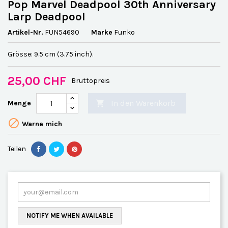
Pop Marvel Deadpool 30th Anniversary
Larp Deadpool
Artikel-Nr.
FUN54690
Marke
Funko
Grösse: 9.5 cm (3.75 inch).
25,00 CHF
Bruttopreis
In den Warenkorb
Menge


Warne mich
Teilen
NOTIFY ME WHEN AVAILABLE