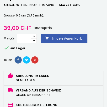
Artikel-Nr.
FUN59343-FUN74216
Marke
Funko
Grösse: 9.5 cm (3.75 inch).
39,00 CHF
Bruttopreis
In den Warenkorb
Menge


auf Lager
Teilen
ABHOLUNG IM LADEN
GENF LADEN
VERSAND AUS DER SCHWEIZ
GEGEN UNTERSCHRIFT
KOSTENLOSER LIEFERUNG