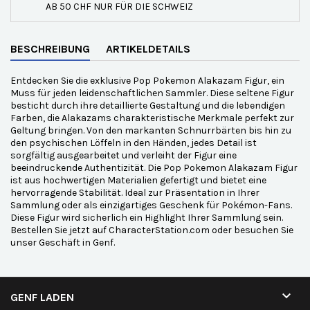
AB 50 CHF NUR FÜR DIE SCHWEIZ
BESCHREIBUNG
ARTIKELDETAILS
Entdecken Sie die exklusive Pop Pokemon Alakazam Figur, ein
Muss für jeden leidenschaftlichen Sammler. Diese seltene Figur
besticht durch ihre detaillierte Gestaltung und die lebendigen
Farben, die Alakazams charakteristische Merkmale perfekt zur
Geltung bringen. Von den markanten Schnurrbärten bis hin zu
den psychischen Löffeln in den Händen, jedes Detail ist
sorgfältig ausgearbeitet und verleiht der Figur eine
beeindruckende Authentizität. Die Pop Pokemon Alakazam Figur
ist aus hochwertigen Materialien gefertigt und bietet eine
hervorragende Stabilität. Ideal zur Präsentation in Ihrer
Sammlung oder als einzigartiges Geschenk für Pokémon-Fans.
Diese Figur wird sicherlich ein Highlight Ihrer Sammlung sein.
Bestellen Sie jetzt auf CharacterStation.com oder besuchen Sie
unser Geschäft in Genf.

GENF LADEN