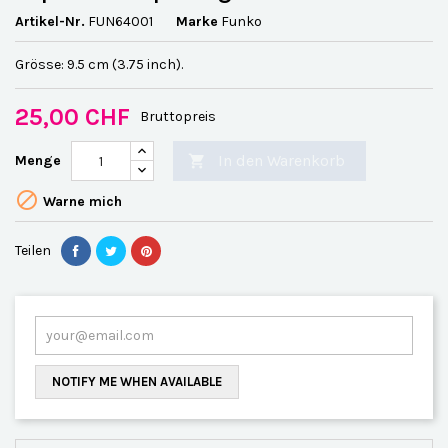
Artikel-Nr.
FUN64001
Marke
Funko
Grösse: 9.5 cm (3.75 inch).
25,00 CHF
Bruttopreis
In den Warenkorb
Menge


Warne mich
Teilen
NOTIFY ME WHEN AVAILABLE