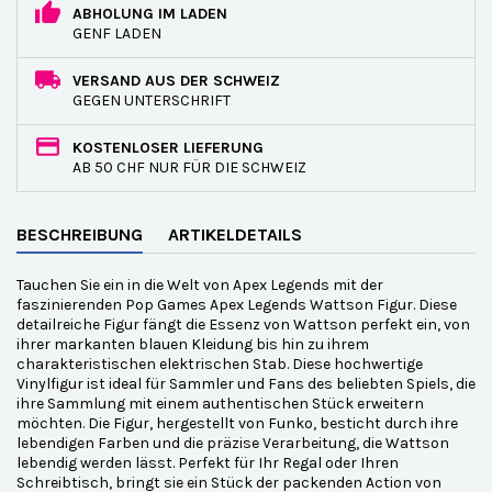
ABHOLUNG IM LADEN
GENF LADEN
VERSAND AUS DER SCHWEIZ
GEGEN UNTERSCHRIFT
KOSTENLOSER LIEFERUNG
AB 50 CHF NUR FÜR DIE SCHWEIZ
BESCHREIBUNG
ARTIKELDETAILS
Tauchen Sie ein in die Welt von Apex Legends mit der
faszinierenden Pop Games Apex Legends Wattson Figur. Diese
detailreiche Figur fängt die Essenz von Wattson perfekt ein, von
ihrer markanten blauen Kleidung bis hin zu ihrem
charakteristischen elektrischen Stab. Diese hochwertige
Vinylfigur ist ideal für Sammler und Fans des beliebten Spiels, die
ihre Sammlung mit einem authentischen Stück erweitern
möchten. Die Figur, hergestellt von Funko, besticht durch ihre
lebendigen Farben und die präzise Verarbeitung, die Wattson
lebendig werden lässt. Perfekt für Ihr Regal oder Ihren
Schreibtisch, bringt sie ein Stück der packenden Action von