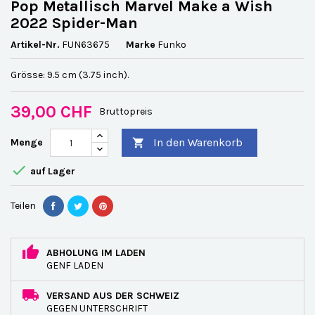
Pop Metallisch Marvel Make a Wish
2022 Spider-Man
Artikel-Nr.
FUN63675
Marke
Funko
Grösse: 9.5 cm (3.75 inch).
39,00 CHF
Bruttopreis
In den Warenkorb
Menge


auf Lager
Teilen
ABHOLUNG IM LADEN
GENF LADEN
VERSAND AUS DER SCHWEIZ
GEGEN UNTERSCHRIFT