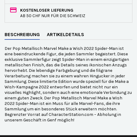
KOSTENLOSER LIEFERUNG
AB 50 CHF NUR FÜR DIE SCHWEIZ
BESCHREIBUNG
ARTIKELDETAILS
Der Pop Metallisch Marvel Make a Wish 2022 Spider-Man ist
eine beeindruckende Figur, die jeden Sammler begeistert. Diese
exklusive Sammlerfigur zeigt Spider-Man in einem einzigartigen
metallischen Finish, das die Details seines ikonischen Anzugs
hervorhebt. Die lebendige Farbgebung und die filigrane
Verarbeitung machen sie zu einem wahren Hingucker in jeder
Sammlung. Diese limitierte Edition wurde speziell für die Make a
Wish-Kampagne 2022 entworfen und bietet nicht nur ein
visuelles Highlight, sondern auch eine emotionale Verbindung zu
einem guten Zweck. Der Pop Metallisch Marvel Make a Wish
2022 Spider-Man ist ein Muss für alle Marvel-Fans, die ihre
Sammlung um ein besonderes Stück erweitern möchten.
Begrenzter Vorrat auf CharacterStation.com – Abholung in
unserem Geschäft in Genf möglich!