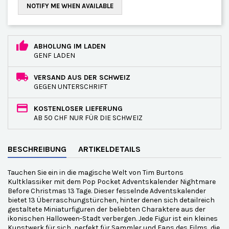
NOTIFY ME WHEN AVAILABLE
ABHOLUNG IM LADEN
GENF LADEN
VERSAND AUS DER SCHWEIZ
GEGEN UNTERSCHRIFT
KOSTENLOSER LIEFERUNG
AB 50 CHF NUR FÜR DIE SCHWEIZ
BESCHREIBUNG
ARTIKELDETAILS
Tauchen Sie ein in die magische Welt von Tim Burtons
Kultklassiker mit dem Pop Pocket Adventskalender Nightmare
Before Christmas 13 Tage. Dieser fesselnde Adventskalender
bietet 13 Überraschungstürchen, hinter denen sich detailreich
gestaltete Miniaturfiguren der beliebten Charaktere aus der
ikonischen Halloween-Stadt verbergen. Jede Figur ist ein kleines
Kunstwerk für sich, perfekt für Sammler und Fans des Films, die