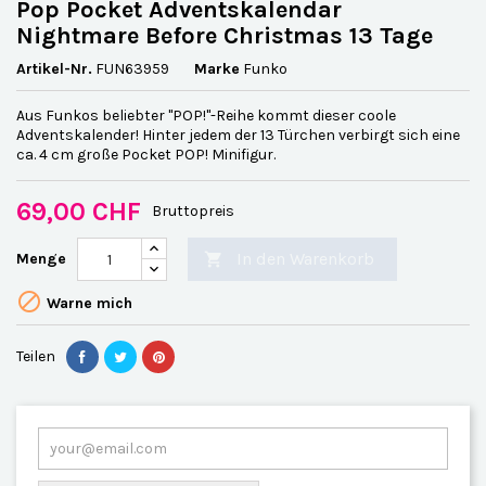
Pop Pocket Adventskalendar
Nightmare Before Christmas 13 Tage
Artikel-Nr.
FUN63959
Marke
Funko
Aus Funkos beliebter "POP!"-Reihe kommt dieser coole
Adventskalender! Hinter jedem der 13 Türchen verbirgt sich eine
ca. 4 cm große Pocket POP! Minifigur.
69,00 CHF
Bruttopreis
In den Warenkorb
Menge


Warne mich
Teilen