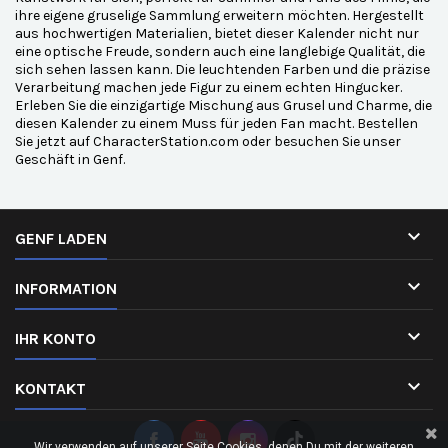
ihre eigene gruselige Sammlung erweitern möchten. Hergestellt
aus hochwertigen Materialien, bietet dieser Kalender nicht nur
eine optische Freude, sondern auch eine langlebige Qualität, die
sich sehen lassen kann. Die leuchtenden Farben und die präzise
Verarbeitung machen jede Figur zu einem echten Hingucker.
Erleben Sie die einzigartige Mischung aus Grusel und Charme, die
diesen Kalender zu einem Muss für jeden Fan macht. Bestellen
Sie jetzt auf CharacterStation.com oder besuchen Sie unser
Geschäft in Genf.

GENF LADEN

INFORMATION

IHR KONTO

KONTAKT
Wir verwenden auf unserer Seite Cookies, denen Du mit der weiteren