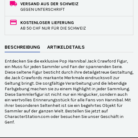
VERSAND AUS DER SCHWEIZ
GEGEN UNTERSCHRIFT
KOSTENLOSER LIEFERUNG
AB 50 CHF NUR FÜR DIE SCHWEIZ
BESCHREIBUNG
ARTIKELDETAILS
Entdecken Sie die exklusive Pop Hannibal Jack Crawford Figur,
ein Muss für jeden Sammler und Fan der spannenden Serie.
Diese seltene Figur besticht durch ihre detailgetreue Gestaltung,
die Jack Crawfords markante Merkmale eindrucksvoll zur
Geltung bringt. Die sorgfältige Verarbeitung und die lebendige
Farbgebung machen sie zu einem Highlight in jeder Sammlung.
Diese Sammlerfigur ist nicht nur ein Hingucker, sondern auch
ein wertvolles Erinnerungsstück für alle Fans von Hannibal. Mit
ihrer besonderen Seltenheit ist sie ein begehrtes Objekt für
Sammler auf der ganzen Welt. Bestellen Sie jetzt auf
CharacterStation.com oder besuchen Sie unser Geschäft in
Genf.