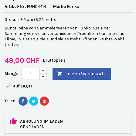
Artikel-Nr.
FUN04414
Marke
Funko
Grösse: 9.5 cm (3.75 inch).
Bunte Reihe von Sammelerwaren von Funko. Aus einer
Sammlung von vielen verschiedenen Produkten basierend auf
Filme, TV-Serien, Spiele und vieles mehr, können Sie Ihre Wahl
treffen.
49,00 CHF
Bruttopreis
In den Warenkorb
Menge


auf Lager
Teilen
ABHOLUNG IM LADEN
GENF LADEN