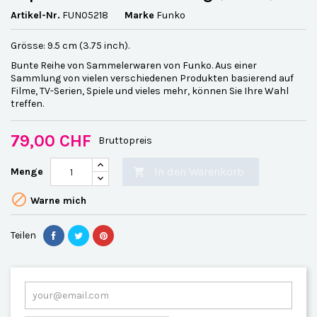
Artikel-Nr.
FUN05218
Marke
Funko
Grösse: 9.5 cm (3.75 inch).
Bunte Reihe von Sammelerwaren von Funko. Aus einer
Sammlung von vielen verschiedenen Produkten basierend auf
Filme, TV-Serien, Spiele und vieles mehr, können Sie Ihre Wahl
treffen.
79,00 CHF
Bruttopreis
In den Warenkorb
Menge


Warne mich
Teilen