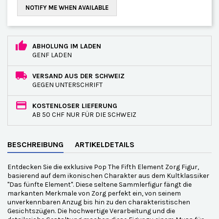
NOTIFY ME WHEN AVAILABLE
ABHOLUNG IM LADEN
GENF LADEN
VERSAND AUS DER SCHWEIZ
GEGEN UNTERSCHRIFT
KOSTENLOSER LIEFERUNG
AB 50 CHF NUR FÜR DIE SCHWEIZ
BESCHREIBUNG
ARTIKELDETAILS
Entdecken Sie die exklusive Pop The Fifth Element Zorg Figur,
basierend auf dem ikonischen Charakter aus dem Kultklassiker
"Das fünfte Element". Diese seltene Sammlerfigur fängt die
markanten Merkmale von Zorg perfekt ein, von seinem
unverkennbaren Anzug bis hin zu den charakteristischen
Gesichtszügen. Die hochwertige Verarbeitung und die