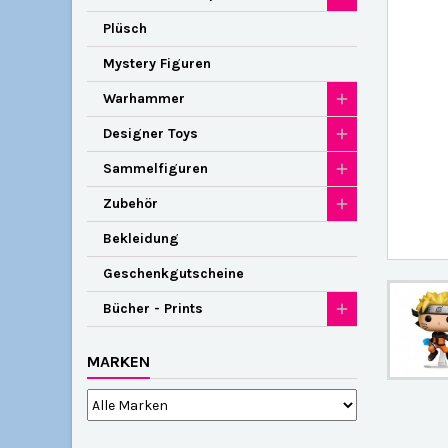
Plüsch
Mystery Figuren
Warhammer
Designer Toys
Sammelfiguren
Zubehör
Bekleidung
Geschenkgutscheine
Bücher - Prints
MARKEN