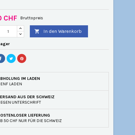
0 CHF
Bruttopreis
In den Warenkorb

Lager
ABHOLUNG IM LADEN
GENF LADEN
VERSAND AUS DER SCHWEIZ
EGEN UNTERSCHRIFT
KOSTENLOSER LIEFERUNG
B 50 CHF NUR FÜR DIE SCHWEIZ