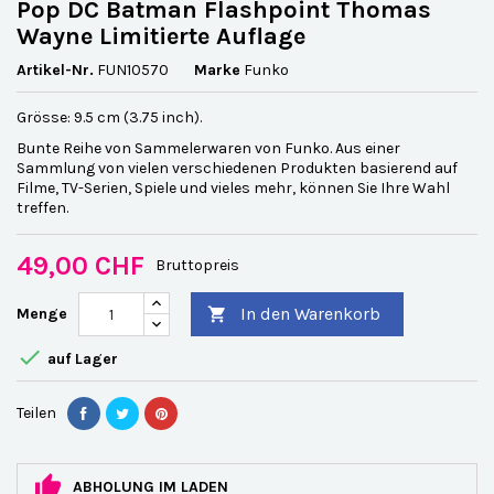
Pop DC Batman Flashpoint Thomas
Wayne Limitierte Auflage
Artikel-Nr.
FUN10570
Marke
Funko
Grösse: 9.5 cm (3.75 inch).
Bunte Reihe von Sammelerwaren von Funko. Aus einer
Sammlung von vielen verschiedenen Produkten basierend auf
Filme, TV-Serien, Spiele und vieles mehr, können Sie Ihre Wahl
treffen.
49,00 CHF
Bruttopreis
In den Warenkorb
Menge


auf Lager
Teilen
ABHOLUNG IM LADEN