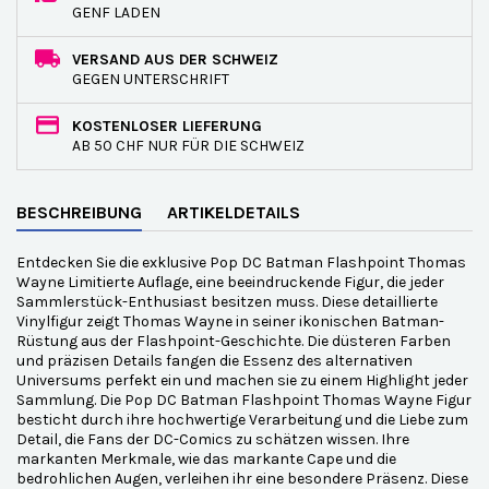
GENF LADEN
VERSAND AUS DER SCHWEIZ
GEGEN UNTERSCHRIFT
KOSTENLOSER LIEFERUNG
AB 50 CHF NUR FÜR DIE SCHWEIZ
BESCHREIBUNG
ARTIKELDETAILS
Entdecken Sie die exklusive Pop DC Batman Flashpoint Thomas
Wayne Limitierte Auflage, eine beeindruckende Figur, die jeder
Sammlerstück-Enthusiast besitzen muss. Diese detaillierte
Vinylfigur zeigt Thomas Wayne in seiner ikonischen Batman-
Rüstung aus der Flashpoint-Geschichte. Die düsteren Farben
und präzisen Details fangen die Essenz des alternativen
Universums perfekt ein und machen sie zu einem Highlight jeder
Sammlung. Die Pop DC Batman Flashpoint Thomas Wayne Figur
besticht durch ihre hochwertige Verarbeitung und die Liebe zum
Detail, die Fans der DC-Comics zu schätzen wissen. Ihre
markanten Merkmale, wie das markante Cape und die
bedrohlichen Augen, verleihen ihr eine besondere Präsenz. Diese