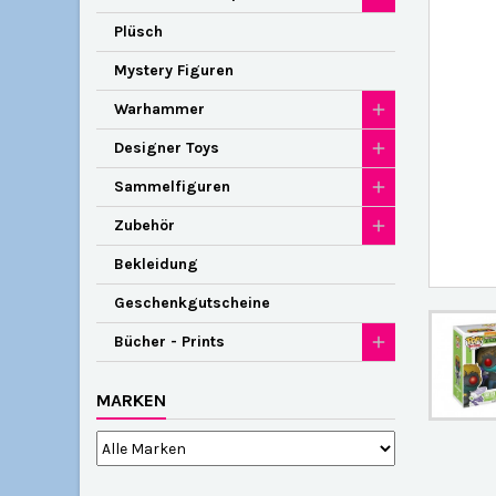
Plüsch
Mystery Figuren
Warhammer
Designer Toys
Sammelfiguren
Zubehör
Bekleidung
Geschenkgutscheine
Bücher - Prints
MARKEN