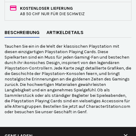
KOSTENLOSER LIEFERUNG
AB 50 CHF NUR FÜR DIE SCHWEIZ
BESCHREIBUNG
ARTIKELDETAILS
Tauchen Sie ein in die Welt der klassischen Playstation mit
diesen einzigartigen Playstation Playing Cards. Diese
Spielkarten sind ein Muss für jeden Gaming-Fan und bestechen
durch ihr ikonisches Design, inspiriert von den legendären
Playstation-Controllern. Jede Karte zeigt detaillierte Grafiken, die
die Geschichte der Playstation-Konsolen feiern, und bringt
nostalgische Erinnerungen an die goldenen Zeiten des Gamings
zurück. Die hochwertigen Materialien gewährleisten
Langlebigkeit und ein angenehmes Spielgefühl. Ob als
Sammlerstück oder als ständiger Begleiter bei Spieleabenden,
die Playstation Playing Cards sind ein vielseitiges Accessoire für
alle Altersgruppen. Bestellen Sie jetzt auf CharacterStation.com
oder besuchen Sie unser Geschäft in Genf.

GENF LADEN