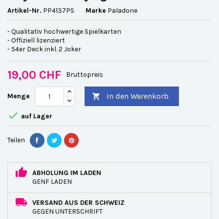
Artikel-Nr.
PP4137PS
Marke
Paladone
- Qualitativ hochwertige Spielkarten
- Offiziell lizenziert
- 54er Deck inkl. 2 Joker
19,00 CHF
Bruttopreis
In den Warenkorb
Menge


auf Lager
Teilen
ABHOLUNG IM LADEN
GENF LADEN
VERSAND AUS DER SCHWEIZ
GEGEN UNTERSCHRIFT