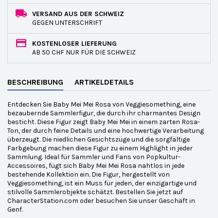
VERSAND AUS DER SCHWEIZ
GEGEN UNTERSCHRIFT
KOSTENLOSER LIEFERUNG
AB 50 CHF NUR FÜR DIE SCHWEIZ
BESCHREIBUNG
ARTIKELDETAILS
Entdecken Sie Baby Mei Mei Rosa von Veggiesomething, eine
bezaubernde Sammlerfigur, die durch ihr charmantes Design
besticht. Diese Figur zeigt Baby Mei Mei in einem zarten Rosa-
Ton, der durch feine Details und eine hochwertige Verarbeitung
überzeugt. Die niedlichen Gesichtszüge und die sorgfältige
Farbgebung machen diese Figur zu einem Highlight in jeder
Sammlung. Ideal für Sammler und Fans von Popkultur-
Accessoires, fügt sich Baby Mei Mei Rosa nahtlos in jede
bestehende Kollektion ein. Die Figur, hergestellt von
Veggiesomething, ist ein Muss für jeden, der einzigartige und
stilvolle Sammlerobjekte schätzt. Bestellen Sie jetzt auf
CharacterStation.com oder besuchen Sie unser Geschäft in
Genf.