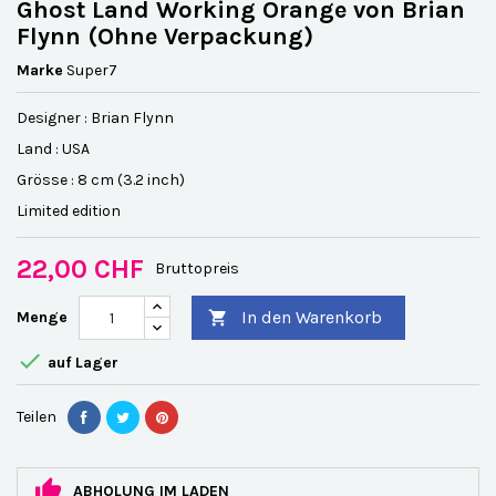
Ghost Land Working Orange von Brian
Flynn (Ohne Verpackung)
Marke
Super7
Designer : Brian Flynn
Land : USA
Grösse : 8 cm (3.2 inch)
Limited edition
22,00 CHF
Bruttopreis
In den Warenkorb
Menge


auf Lager
Teilen
ABHOLUNG IM LADEN