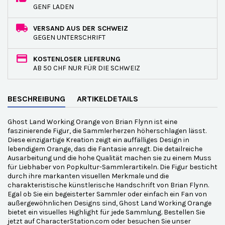
GENF LADEN
VERSAND AUS DER SCHWEIZ
GEGEN UNTERSCHRIFT
KOSTENLOSER LIEFERUNG
AB 50 CHF NUR FÜR DIE SCHWEIZ
BESCHREIBUNG
ARTIKELDETAILS
Ghost Land Working Orange von Brian Flynn ist eine
faszinierende Figur, die Sammlerherzen höherschlagen lässt.
Diese einzigartige Kreation zeigt ein auffälliges Design in
lebendigem Orange, das die Fantasie anregt. Die detailreiche
Ausarbeitung und die hohe Qualität machen sie zu einem Muss
für Liebhaber von Popkultur-Sammlerartikeln. Die Figur besticht
durch ihre markanten visuellen Merkmale und die
charakteristische künstlerische Handschrift von Brian Flynn.
Egal ob Sie ein begeisterter Sammler oder einfach ein Fan von
außergewöhnlichen Designs sind, Ghost Land Working Orange
bietet ein visuelles Highlight für jede Sammlung. Bestellen Sie
jetzt auf CharacterStation.com oder besuchen Sie unser