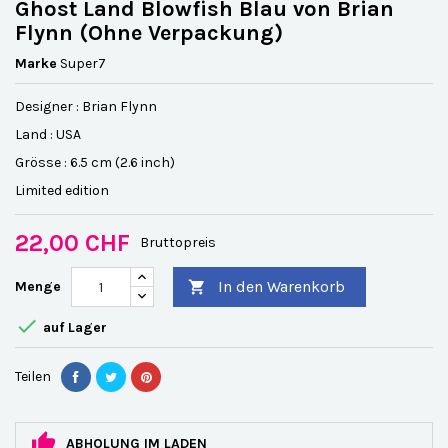
Ghost Land Blowfish Blau von Brian
Flynn (Ohne Verpackung)
Marke
Super7
Designer : Brian Flynn
Land : USA
Grösse : 6.5 cm (2.6 inch)
Limited edition
22,00 CHF
Bruttopreis
In den Warenkorb
Menge


auf Lager
Teilen
ABHOLUNG IM LADEN