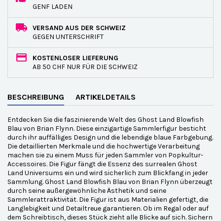
GENF LADEN
VERSAND AUS DER SCHWEIZ
GEGEN UNTERSCHRIFT
KOSTENLOSER LIEFERUNG
AB 50 CHF NUR FÜR DIE SCHWEIZ
BESCHREIBUNG
ARTIKELDETAILS
Entdecken Sie die faszinierende Welt des Ghost Land Blowfish
Blau von Brian Flynn. Diese einzigartige Sammlerfigur besticht
durch ihr auffälliges Design und die lebendige blaue Farbgebung.
Die detaillierten Merkmale und die hochwertige Verarbeitung
machen sie zu einem Muss für jeden Sammler von Popkultur-
Accessoires. Die Figur fängt die Essenz des surrealen Ghost
Land Universums ein und wird sicherlich zum Blickfang in jeder
Sammlung. Ghost Land Blowfish Blau von Brian Flynn überzeugt
durch seine außergewöhnliche Ästhetik und seine
Sammlerattraktivität. Die Figur ist aus Materialien gefertigt, die
Langlebigkeit und Detailtreue garantieren. Ob im Regal oder auf
dem Schreibtisch, dieses Stück zieht alle Blicke auf sich. Sichern