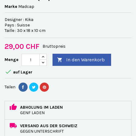
Marke
Madcap
Designer : Kika
Pays : Suisse
Taille : 30 x 18 x 10 cm
29,00 CHF
Bruttopreis
In den Warenkorb
Menge


auf Lager
Teilen
ABHOLUNG IM LADEN
GENF LADEN
VERSAND AUS DER SCHWEIZ
GEGEN UNTERSCHRIFT