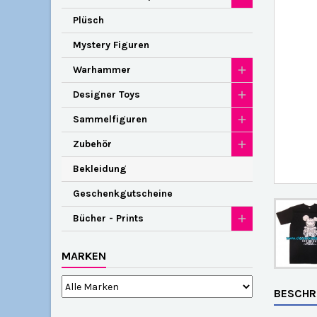
Plüsch
Mystery Figuren
Warhammer
Designer Toys
Sammelfiguren
Zubehör
Bekleidung
Geschenkgutscheine
Bücher - Prints
MARKEN
BESCHR