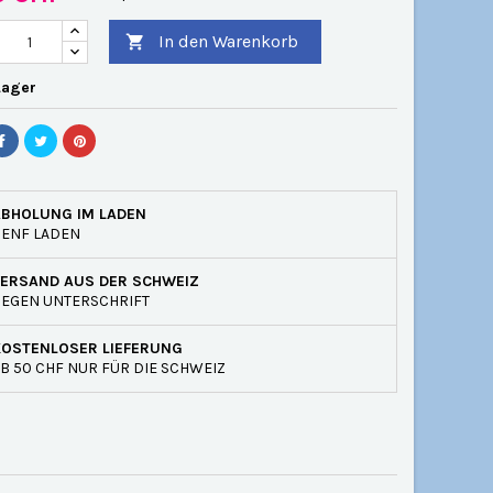
In den Warenkorb

Lager
ABHOLUNG IM LADEN
GENF LADEN
VERSAND AUS DER SCHWEIZ
EGEN UNTERSCHRIFT
KOSTENLOSER LIEFERUNG
B 50 CHF NUR FÜR DIE SCHWEIZ