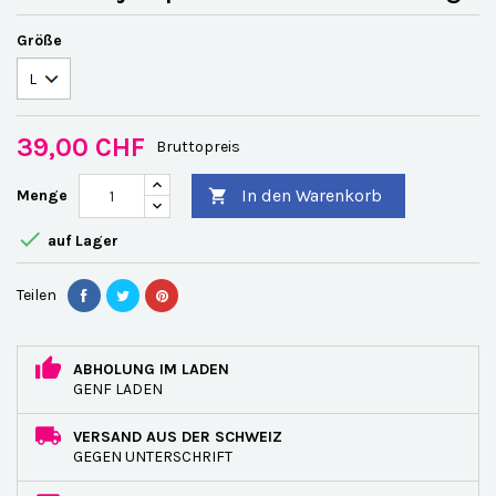
Größe
39,00 CHF
Bruttopreis
In den Warenkorb
Menge


auf Lager
Teilen
ABHOLUNG IM LADEN
GENF LADEN
VERSAND AUS DER SCHWEIZ
GEGEN UNTERSCHRIFT