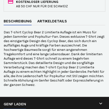
KOSTENLOSER LIEFERUNG
AB 50 CHF NUR FÜR DIE SCHWEIZ
BESCHREIBUNG
ARTIKELDETAILS
Das T-shirt Cyclop Bear 2 Limitierte Auflage ist ein Muss für
jeden Sammler und Popkultur-Fan. Dieses exklusive T-Shirt zeigt
das einzigartige Design des Cyclop Bear, das sich durch ein
auffälliges Auge und kräftige Farben auszeichnet. Die
hochwertige Baumwolle sorgt für einen angenehmen
Tragekomfort und eine lange Lebensdauer. Dank der limitierten
Auflage wird dieses T-Shirt schnell zu einem begehrten
Sammlerstück. Das detaillierte Design und die sorgfältige
Verarbeitung machen das T-shirt Cyclop Bear 2 Limitierte
Auflage zu einem echten Highlight in jeder Garderobe. Perfekt für
alle, die ihre Leidenschaft für Popkultur mit Stil zeigen möchten.
Schnelle Abholung im Genfer Geschäft oder Expresslieferung in
der ganzen Schweiz.

GENF LADEN