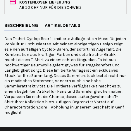
KOSTENLOSER LIEFERUNG
AB 50 CHF NUR FÜR DIE SCHWEIZ
BESCHREIBUNG
ARTIKELDETAILS
Das T-shirt Cyclop Bear 1 Limitierte Auflage ist ein Muss für jeden
Popkultur-Enthusiasten. Mit seinem einzigartigen Design zeigt
es einen auffälligen Cyclop-Bären, der sofort ins Auge fällt. Die
Kombination aus kräftigen Farben und detailreicher Grafik
macht dieses T-Shirt zu einem echten Hingucker. Es ist aus
hochwertiger Baumwolle gefertigt, was für Tragekomfort und
Langlebigkeit sorgt. Diese limitierte Auflage ist ein exklusives
Stück für Ihre Sammlung. Dieses Sammlerstück bietet nicht nur
ein modisches Statement, sondern auch eine hohe
Sammlerattraktivität. Die limitierte Verfügbarkeit macht es zu
einem begehrten Artikel für Fans und Sammler gleichermaßen.
Verpassen Sie nicht die Chance, dieses außergewöhnliche T-
Shirt Ihrer Kollektion hinzuzufügen. Begrenzter Vorrat auf
CharacterStation.com – Abholung in unserem Geschäft in Genf
möglich!