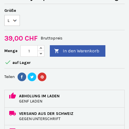
Größe
39,00 CHF
Bruttopreis
In den Warenkorb
Menge


auf Lager
Teilen
ABHOLUNG IM LADEN
GENF LADEN
VERSAND AUS DER SCHWEIZ
GEGEN UNTERSCHRIFT