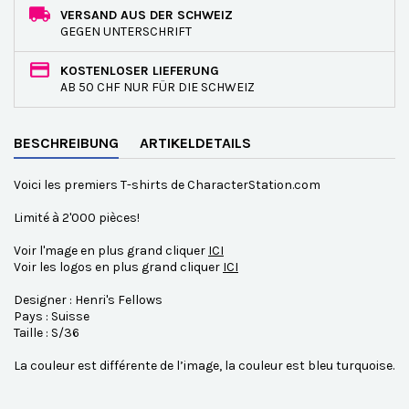
VERSAND AUS DER SCHWEIZ
GEGEN UNTERSCHRIFT
KOSTENLOSER LIEFERUNG
AB 50 CHF NUR FÜR DIE SCHWEIZ
BESCHREIBUNG
ARTIKELDETAILS
Voici les premiers T-shirts de CharacterStation.com
Limité à 2'000 pièces!
Voir l'mage en plus grand cliquer
ICI
Voir les logos en plus grand cliquer
ICI
Designer : Henri's Fellows
Pays : Suisse
Taille : S/36
La couleur est différente de l’image, la couleur est bleu turquoise.