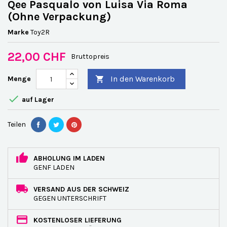
Qee Pasqualo von Luisa Via Roma
(Ohne Verpackung)
Marke
Toy2R
22,00 CHF
Bruttopreis
In den Warenkorb
Menge


auf Lager
Teilen
ABHOLUNG IM LADEN
GENF LADEN
VERSAND AUS DER SCHWEIZ
GEGEN UNTERSCHRIFT
KOSTENLOSER LIEFERUNG