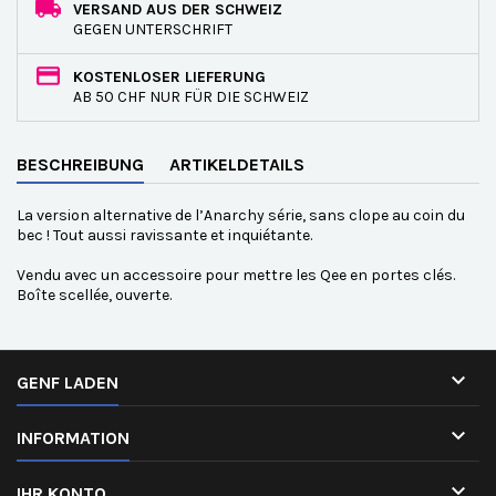
VERSAND AUS DER SCHWEIZ
GEGEN UNTERSCHRIFT
KOSTENLOSER LIEFERUNG
AB 50 CHF NUR FÜR DIE SCHWEIZ
BESCHREIBUNG
ARTIKELDETAILS
La version alternative de l’Anarchy série, sans clope au coin du
bec ! Tout aussi ravissante et inquiétante.
Vendu avec un accessoire pour mettre les Qee en portes clés.
Boîte scellée, ouverte.

GENF LADEN

INFORMATION

IHR KONTO