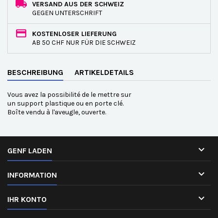
VERSAND AUS DER SCHWEIZ
GEGEN UNTERSCHRIFT
KOSTENLOSER LIEFERUNG
AB 50 CHF NUR FÜR DIE SCHWEIZ
BESCHREIBUNG
ARTIKELDETAILS
Vous avez la possibilité de le mettre sur
un support plastique ou en porte clé.
Boîte vendu à l'aveugle, ouverte.

GENF LADEN

INFORMATION

IHR KONTO